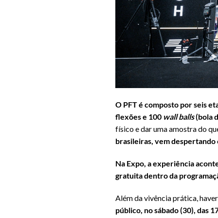
O PFT é composto por seis eta
flexões e 100
wall balls
(bola 
físico e dar uma amostra do q
brasileiras, vem despertando o
Na Expo, a experiência acontec
gratuita dentro da programaç
Além da vivência prática, have
público, no sábado (30), das 1