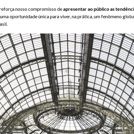
reforça nosso compromisso de
apresentar ao público as tendênci
uma oportunidade única para viver, na prática, um fenômeno globa
sil.