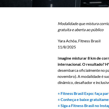
Modalidade que mistura corrida
gratuita e aberta ao público
Yara Achôa, Fitness Brasil
11/8/2025
I
magine misturar 8 km de corr
internacional. O resultado? 
desembarca oficialmente no pa
novembro). A modalidade é suc
dinâmico, desafiador e inclusiv
+ Fitness Brasil Expo: faça pa
+ Conheça e baixe gratuitamen
+ Siga a Fitness Brasil no Inst