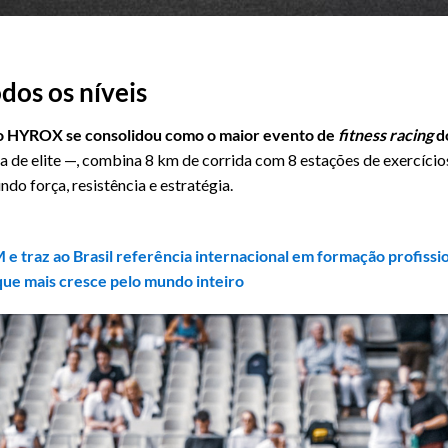
dos os níveis
o HYROX se consolidou como o maior evento de
fitness racing
d
eta de elite —, combina 8 km de corrida com 8 estações de exercíc
ndo força, resistência e estratégia.
e traz ao Brasil referência internacional em formação profissi
ue mais cresce pelo mundo inteiro