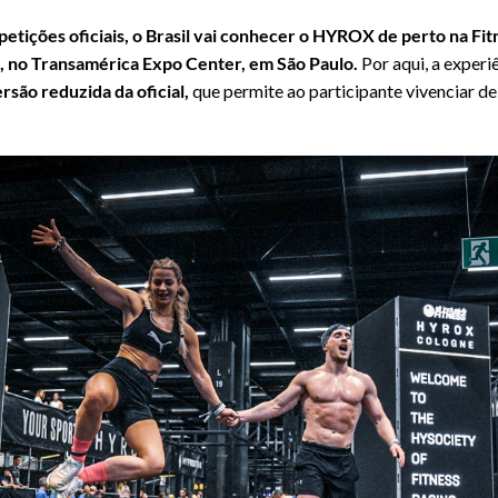
petições oficiais, o Brasil vai conhecer o HYROX de perto na Fit
o, no Transamérica Expo Center, em São Paulo.
Por aqui, a experi
rsão reduzida da oficial,
que permite ao participante vivenciar de