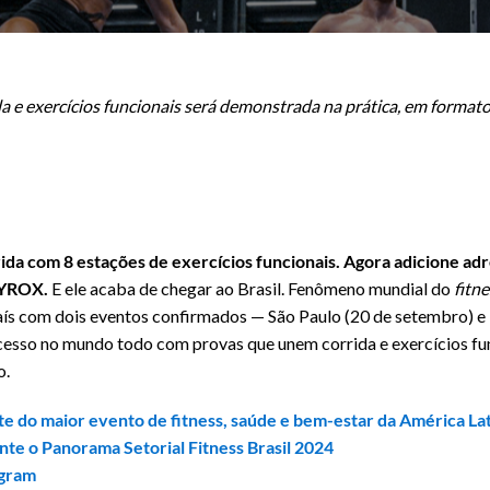
 e exercícios funcionais será demonstrada na prática, em formato
ida com 8 estações de exercícios funcionais. Agora adicione ad
HYROX.
E ele acaba de chegar ao Brasil. Fenômeno mundial do
fitne
ís com dois eventos confirmados — São Paulo (20 de setembro) e R
esso no mundo todo com provas que unem corrida e exercícios f
o.
rte do maior evento de fitness, saúde e bem-estar da América La
te o Panorama Setorial Fitness Brasil 2024
agram