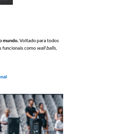
o mundo.
Voltado para todos
ios funcionais como
wall balls
,
onal