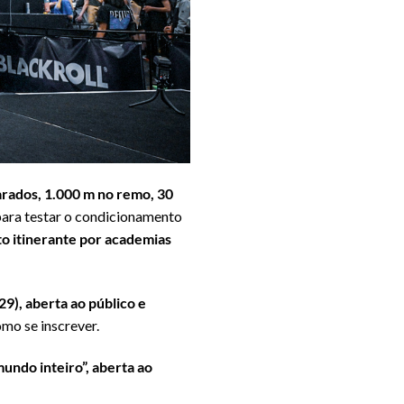
arados, 1.000 m no remo, 30
ara testar o condicionamento
to itinerante por academias
29), aberta ao público e
mo se inscrever.
undo inteiro”, aberta ao