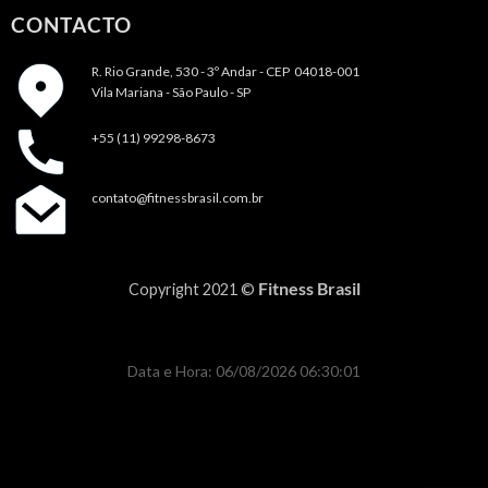
CONTACTO
R. Rio Grande, 530 - 3º Andar -
CEP 04018-001
Vila Mariana - São Paulo - SP
+55 (11) 99298-8673
contato@fitnessbrasil.com.br
Fitness Brasil
Copyright 2021 ©
Data e Hora: 06/08/2026 06:30:01