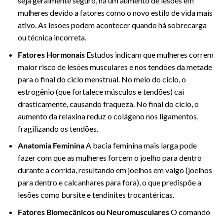
seja geralmente seguro, há um aumento de lesões em
mulheres devido a fatores como o novo estilo de vida mais
ativo. As lesões podem acontecer quando há sobrecarga
ou técnica incorreta.
Fatores Hormonais
Estudos indicam que mulheres correm
maior risco de lesões musculares e nos tendões da metade
para o final do ciclo menstrual. No meio do ciclo, o
estrogênio (que fortalece músculos e tendões) cai
drasticamente, causando fraqueza. No final do ciclo, o
aumento da relaxina reduz o colágeno nos ligamentos,
fragilizando os tendões.
Anatomia Feminina
A bacia feminina mais larga pode
fazer com que as mulheres forcem o joelho para dentro
durante a corrida, resultando em joelhos em valgo (joelhos
para dentro e calcanhares para fora), o que predispõe a
lesões como bursite e tendinites trocantéricas.
Fatores Biomecânicos ou Neuromusculares
O comando