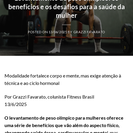
benefícios e os desafios para a saúde da
mulher
POSTED ON
13/06/2025
BY
GRAZZI FAVARATO
Modalidade fortalece corpo e mente, mas exige atenção à
técnica e ao ciclo hormonal
Por Grazzi Favarato, colunista Fitness Brasil
13/6/2025
O levantamento de peso olímpico para mulheres oferece
uma série de benefícios que vão além do aspecto físico,
abrangendo saúde óssea, cardiovascular e menta
l, mas