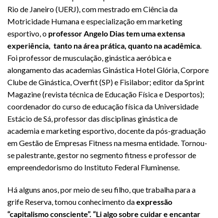
Rio de Janeiro (UERJ), com mestrado em Ciência da
Motricidade Humana e especialização em marketing
esportivo, o
professor Angelo Dias tem uma extensa
experiência, tanto na área prática, quanto na acadêmica
.
Foi professor de musculação, ginástica aeróbica e
alongamento das academias Ginástica Hotel Glória, Corpore
Clube de Ginástica, Overfit (SP) e Fisilabor; editor da Sprint
Magazine (revista técnica de Educação Física e Desportos);
coordenador do curso de educação física da Universidade
Estácio de Sá, professor das disciplinas ginástica de
academia e marketing esportivo, docente da pós-graduação
em Gestão de Empresas Fitness na mesma entidade. Tornou-
se palestrante, gestor no segmento fitness e professor de
empreendedorismo do Instituto Federal Fluminense.
Há alguns anos, por meio de seu filho, que trabalha para a
grife Reserva, tomou conhecimento da
expressão
“capitalismo consciente”. “Li algo sobre cuidar e encantar