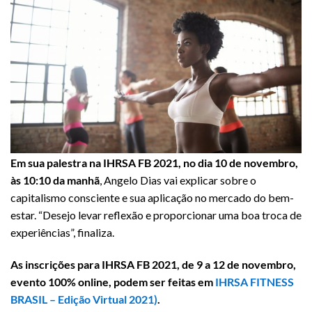
Em sua palestra na IHRSA FB 2021, no dia 10 de novembro,
às 10:10 da manhã
, Angelo Dias vai explicar sobre o
capitalismo consciente e sua aplicação no mercado do bem-
estar. “Desejo levar reflexão e proporcionar uma boa troca de
experiências”, finaliza.
As inscrições para IHRSA FB 2021, de 9 a 12 de novembro,
evento 100% online, podem ser feitas em
IHRSA FITNESS
BRASIL – Edição Virtual 2021)
.