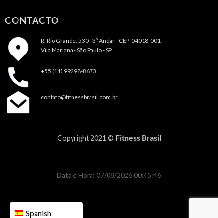
CONTACTO
R. Rio Grande, 530 - 3º Andar -
CEP 04018-001
Vila Mariana - São Paulo - SP
+55 (11) 99298-8673
contato@fitnessbrasil.com.br
Fitness Brasil
Copyright 2021 ©
Data e Hora: 07/08/2026 00:45:46
Spanish