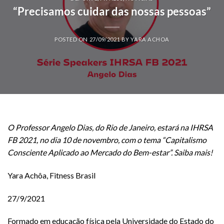
“Precisamos cuidar das nossas pessoas”
POSTED ON
27/09/2021
BY
YARA ACHOA
O Professor Angelo Dias, do Rio de Janeiro, estará na IHRSA
FB 2021, no dia 10 de novembro, com o tema “Capitalismo
Consciente Aplicado ao Mercado do Bem-estar”. Saiba mais!
Yara Achôa, Fitness Brasil
27/9/2021
Formado em educação física pela Universidade do Estado do