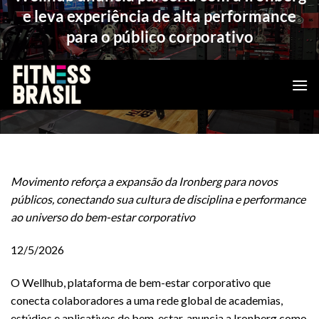
e leva experiência de alta performance
para o público corporativo
POSTED ON
12/05/2026
BY
EDINEI KNOP
Movimento reforça a expansão da Ironberg para novos
públicos, conectando sua cultura de disciplina e performance
ao universo do bem-estar corporativo
12/5/2026
O Wellhub, plataforma de bem-estar corporativo que
conecta colaboradores a uma rede global de academias,
estúdios e aplicativos de bem-estar, anuncia a Ironberg como