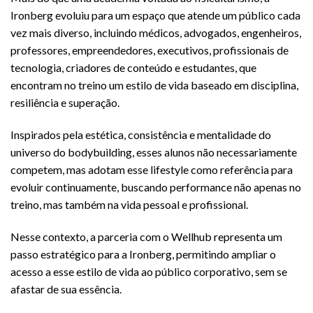
Ironberg evoluiu para um espaço que atende um público cada
vez mais diverso, incluindo médicos, advogados, engenheiros,
professores, empreendedores, executivos, profissionais de
tecnologia, criadores de conteúdo e estudantes, que
encontram no treino um estilo de vida baseado em disciplina,
resiliência e superação.
Inspirados pela estética, consistência e mentalidade do
universo do bodybuilding, esses alunos não necessariamente
competem, mas adotam esse lifestyle como referência para
evoluir continuamente, buscando performance não apenas no
treino, mas também na vida pessoal e profissional.
Nesse contexto, a parceria com o Wellhub representa um
passo estratégico para a Ironberg, permitindo ampliar o
acesso a esse estilo de vida ao público corporativo, sem se
afastar de sua essência.