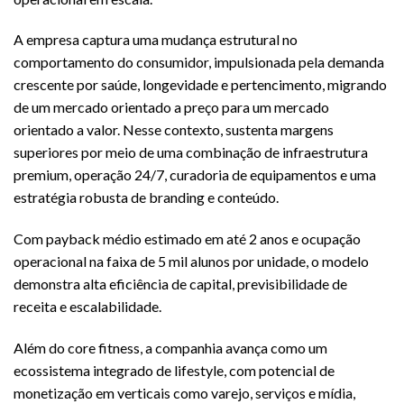
A empresa captura uma mudança estrutural no
comportamento do consumidor, impulsionada pela demanda
crescente por saúde, longevidade e pertencimento, migrando
de um mercado orientado a preço para um mercado
orientado a valor. Nesse contexto, sustenta margens
superiores por meio de uma combinação de infraestrutura
premium, operação 24/7, curadoria de equipamentos e uma
estratégia robusta de branding e conteúdo.
Com payback médio estimado em até 2 anos e ocupação
operacional na faixa de 5 mil alunos por unidade, o modelo
demonstra alta eficiência de capital, previsibilidade de
receita e escalabilidade.
Além do core fitness, a companhia avança como um
ecossistema integrado de lifestyle, com potencial de
monetização em verticais como varejo, serviços e mídia,