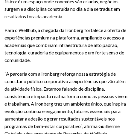
físico: é um espaço onde conexões são criadas, negócios
surgem e a disciplina construída no dia a dia se traduz em
resultados fora da academia.
Para o Wellhub, a chegada da Ironberg fortalece a oferta de
experiências premium na plataforma, ampliando o acesso a
academias que combinam infraestrutura de alto padrão,
tecnologia, curadoria de equipamentos e um forte senso de
comunidade.
“A parceria com a Ironberg reforça nossa estratégia de
conectar o público corporativo a experiências que vão além
da atividade física. Estamos falando de disciplina,
consistência e impacto real na forma como as pessoas vivem
e trabalham. A Ironberg traz um ambiente único, que inspira
evolução contínua e engajamento, fatores essenciais para
aumentar a adesão e gerar resultados sustentáveis nos
programas de bem-estar corporativoˮ, afirma Guilherme
Gabriele, vice-presidente de Parcerias do Wellhub.