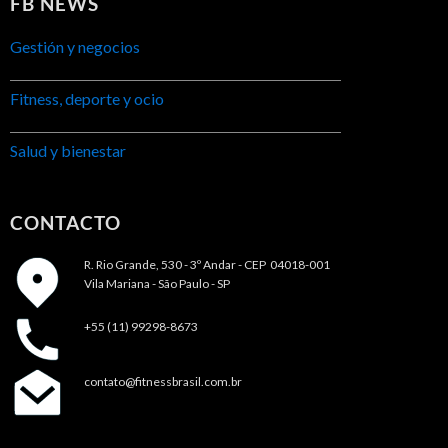
FB NEWS
Gestión y negocios
Fitness, deporte y ocio
Salud y bienestar
CONTACTO
R. Rio Grande, 530 - 3º Andar -
CEP 04018-001
Vila Mariana - São Paulo - SP
+55 (11) 99298-8673
contato@fitnessbrasil.com.br