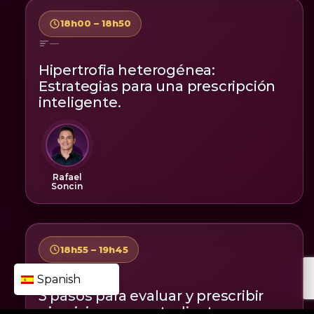
18h00 – 18h50
—
Hipertrofia heterogénea:
Estrategias para una prescripción
inteligente.
Rafael
Soncin
18h55 – 19h45
—
Spanish
3 pasos para evaluar y prescribir
ejercicios para estudiantes con