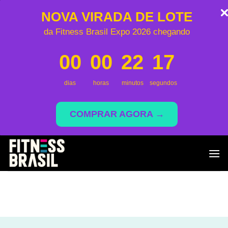
NOVA VIRADA DE LOTE
da Fitness Brasil Expo 2026 chegando
00
00
22
17
dias
horas
minutos
segundos
COMPRAR AGORA →
Skip
to
content