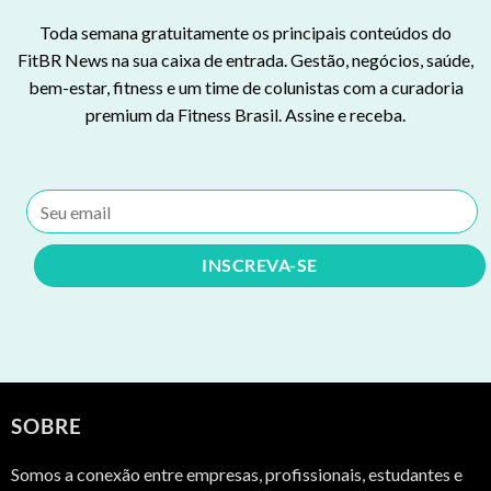
Toda semana gratuitamente os principais conteúdos do
FitBR News na sua caixa de entrada. Gestão, negócios, saúde,
bem-estar, fitness e um time de colunistas com a curadoria
premium da Fitness Brasil. Assine e receba.
SOBRE
Somos a conexão entre empresas, profissionais, estudantes e