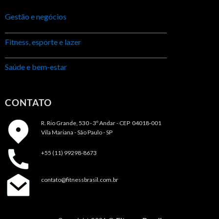
Gestão e negócios
Fitness, esporte e lazer
Saúde e bem-estar
CONTATO
R. Rio Grande, 530 - 3º Andar -
CEP 04018-001
Vila Mariana - São Paulo - SP
+55 (11) 99298-8673
contato@fitnessbrasil.com.br