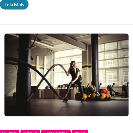
Leia Mais
Colunistas
Destaques
EDINA CAMARGO
Notícias