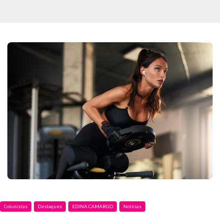
Colunistas
Destaques
EDINA CAMARGO
Notícias