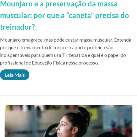
Mounjaro e a preservação da massa
muscular: por que a “caneta” precisa do
treinador?
Mounjaro emagrece, mas pode custar massa muscular. Entenda
por que o treinamento de força e o aporte proteico são
indispensáveis para quem usa Tirzepatida e qual é o papel do
profissional de Educação Física nesse processo.
Leia Mais