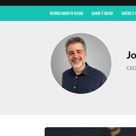
OFERECIMENTO NASM
QUEM É QUEM
SAÚDE E
Jo
CEO