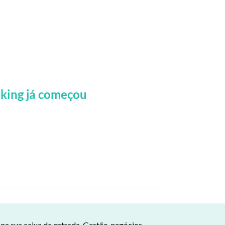
rking já começou
a sua caixa de entrada. Gestão, negócios,