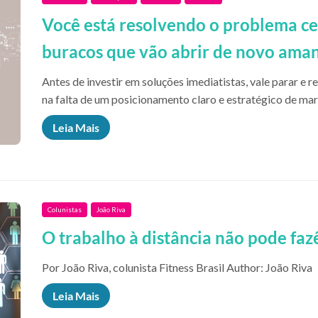
Você está resolvendo o problema ce
buracos que vão abrir de novo ama
Antes de investir em soluções imediatistas, vale parar e r
na falta de um posicionamento claro e estratégico de ma
Leia Mais
Colunistas
João Riva
O trabalho à distância não pode faz
Por João Riva, colunista Fitness Brasil Author: João Riva
Leia Mais