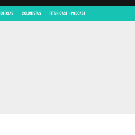
NOTÍCIAS
COLUNISTAS
FITBR CAST - PODCAST