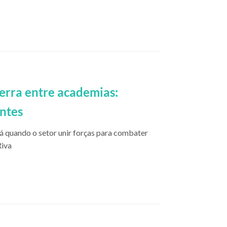
erra entre academias:
antes
rá quando o setor unir forças para combater
Riva