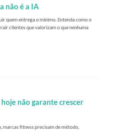
a não é a IA
stituir quem entrega o mínimo. Entenda como o
trair clientes que valorizam o que nenhuma
hoje não garante crescer
, marcas fitness precisam de método,