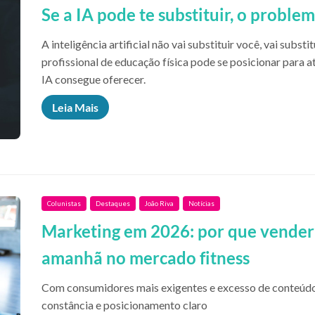
Se a IA pode te substituir, o problem
A inteligência artificial não vai substituir você, vai sub
profissional de educação física pode se posicionar para a
IA consegue oferecer.
Leia Mais
Colunistas
Destaques
João Riva
Notícias
Marketing em 2026: por que vender 
amanhã no mercado fitness
Com consumidores mais exigentes e excesso de conteúdo
constância e posicionamento claro