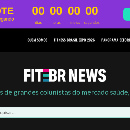
00
00
00
00
OTE
egando
dias
horas
minutos
segundos
QUEM SOMOS
FITNESS BRASIL EXPO 2026
PANORAMA SETORI
os de grandes colunistas do mercado saúde,
isar