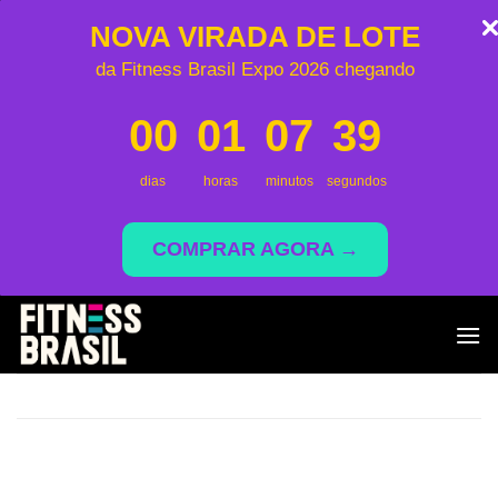
NOVA VIRADA DE LOTE
da Fitness Brasil Expo 2026 chegando
00
01
07
39
dias
horas
minutos
segundos
COMPRAR AGORA →
Skip
to
content