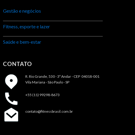
Gestão e negócios
Fitness, esporte e lazer
Saúde e bem-estar
CONTATO
R. Rio Grande, 530 - 3º Andar -
CEP 04018-001
Vila Mariana - São Paulo - SP
+55 (11) 99298-8673
contato@fitnessbrasil.com.br