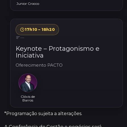
Junior Crocco
17h10 – 18h20
—
Keynote – Protagonismo e
Iniciativa
Oferecimento PACTO
Clóvis de
Barros
*Programação sujeita a alterações.
A Conferência de Gestão e negócios será