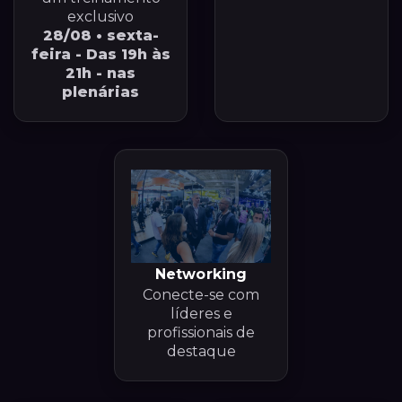
exclusivo
28/08 • sexta-
feira - Das 19h às
21h - nas
plenárias
Networking
Conecte-se com
líderes e
profissionais de
destaque