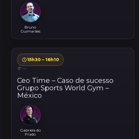
Bruno
Guimarães
15h30 – 16h10
—
Ceo Time – Caso de sucesso
Grupo Sports World Gym –
México
Gabriela do
Prado