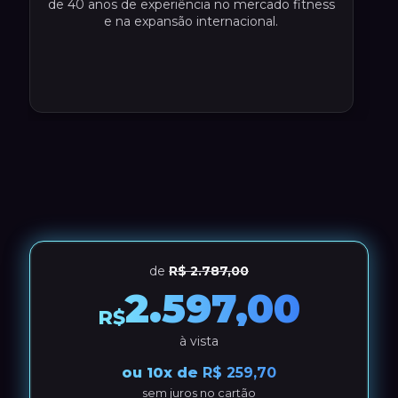
de 40 anos de experiência no mercado fitness
e na expansão internacional.
de
R$
2.787,00
2.597,00
R$
à vista
ou 10x de
R$
259,70
sem juros no cartão