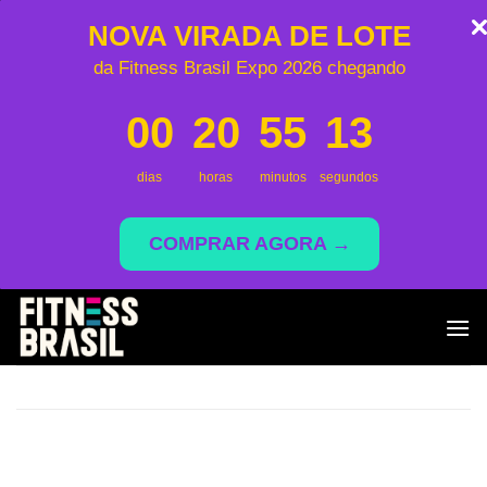
NOVA VIRADA DE LOTE
da Fitness Brasil Expo 2026 chegando
00
20
55
13
dias
horas
minutos
segundos
COMPRAR AGORA →
Skip
to
content