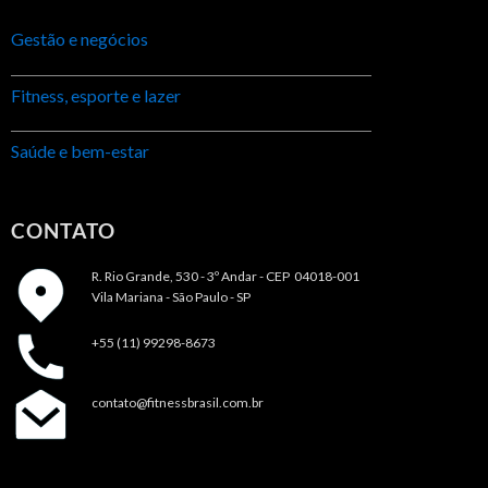
Gestão e negócios
Fitness, esporte e lazer
Saúde e bem-estar
CONTATO
R. Rio Grande, 530 - 3º Andar -
CEP 04018-001
Vila Mariana - São Paulo - SP
+55 (11) 99298-8673
contato@fitnessbrasil.com.br