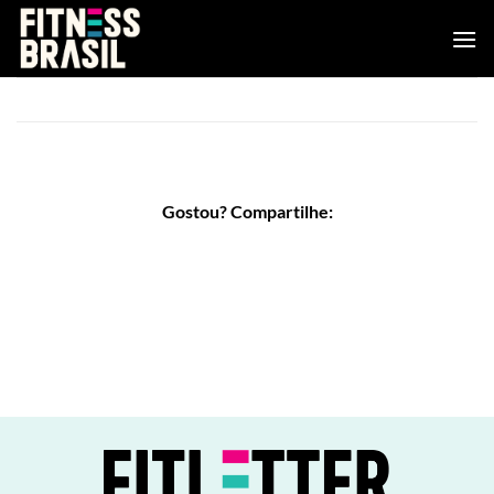
Skip
to
content
Gostou? Compartilhe: