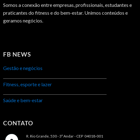
Somos a conexão entre empresas, profissionais, estudantes e
praticantes do fitness e do bem-estar. Unimos conteúdos e
geramos negócios.
FB NEWS
Gestão e negócios
Fitness, esporte e lazer
Saúde e bem-estar
CONTATO
R. Rio Grande, 530 - 3º Andar -
CEP 04018-001