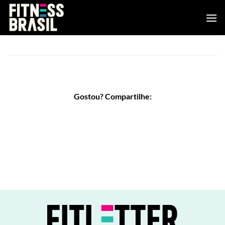
Skip
to
content
Gostou? Compartilhe: