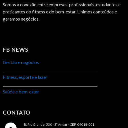
Somos a conexão entre empresas, profissionais, estudantes e
praticantes do fitness e do bem-estar. Unimos conteúdos e
geramos negócios.
FB NEWS
Gestão e negócios
Fitness, esporte e lazer
Saúde e bem-estar
CONTATO
R. Rio Grande, 530 - 3º Andar -
CEP 04018-001