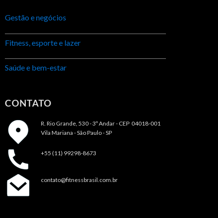
Gestão e negócios
Fitness, esporte e lazer
Saúde e bem-estar
CONTATO
R. Rio Grande, 530 - 3º Andar -
CEP 04018-001
Vila Mariana - São Paulo - SP
+55 (11) 99298-8673
contato@fitnessbrasil.com.br