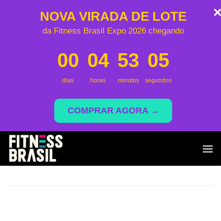
NOVA VIRADA DE LOTE
da Fitness Brasil Expo 2026 chegando
00
04
53
05
dias
horas
minutos
segundos
COMPRAR AGORA →
Skip
to
content