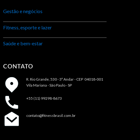
Gestão e negócios
Fitness, esporte e lazer
Saúde e bem-estar
CONTATO
R. Rio Grande, 530 - 3º Andar -
CEP 04018-001
Vila Mariana - São Paulo - SP
+55 (11) 99298-8673
contato@fitnessbrasil.com.br