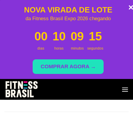
NOVA VIRADA DE LOTE
da Fitness Brasil Expo 2026 chegando
00
10
09
15
dias
horas
minutos
segundos
COMPRAR AGORA →
Skip
to
content