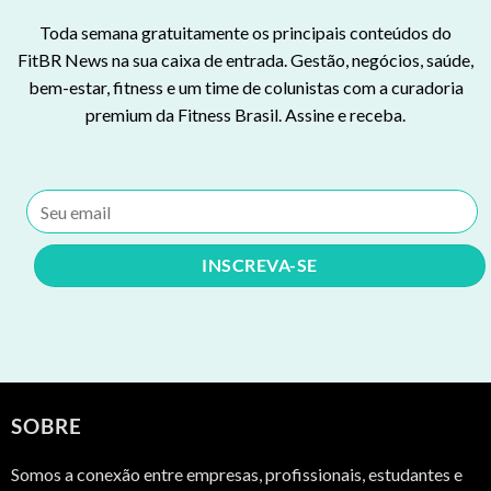
Toda semana gratuitamente os principais conteúdos do
FitBR News na sua caixa de entrada. Gestão, negócios, saúde,
bem-estar, fitness e um time de colunistas com a curadoria
premium da Fitness Brasil. Assine e receba.
SOBRE
Somos a conexão entre empresas, profissionais, estudantes e