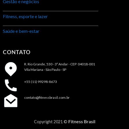
Gestão e negócios
Fitness, esporte e lazer
Saúde e bem-estar
CONTATO
R. Rio Grande, 530 - 3º Andar -
CEP 04018-001
Vila Mariana - São Paulo - SP
+55 (11) 99298-8673
contato@fitnessbrasil.com.br
Fitness Brasil
Copyright 2021 ©