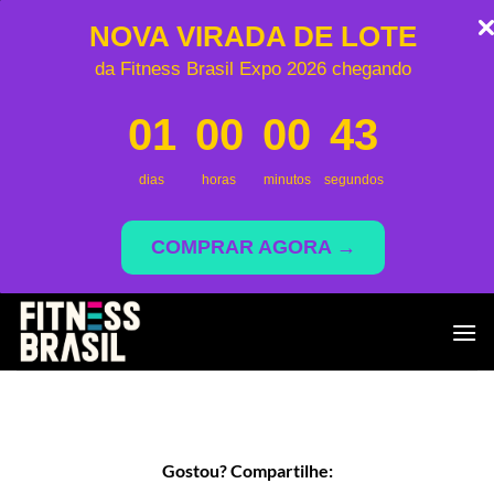
NOVA VIRADA DE LOTE
da Fitness Brasil Expo 2026 chegando
01
00
00
43
dias
horas
minutos
segundos
COMPRAR AGORA →
Skip
to
content
Gostou? Compartilhe: