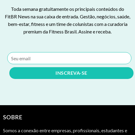
Toda semana gratuitamente os principais conteúdos do
FitBR News na sua caixa de entrada. Gestão, negócios, saúde,
bem-estar, fitness e um time de colunistas com a curadoria
premium da Fitness Brasil. Assine e receba.
SOBRE
Somos a conexão entre empresas, profissionais, estudantes e