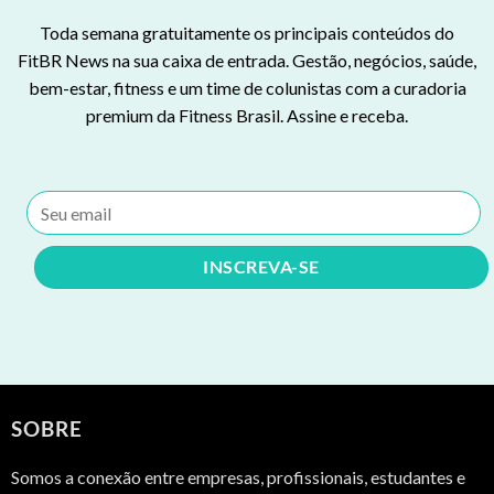
Toda semana gratuitamente os principais conteúdos do
FitBR News na sua caixa de entrada. Gestão, negócios, saúde,
bem-estar, fitness e um time de colunistas com a curadoria
premium da Fitness Brasil. Assine e receba.
SOBRE
Somos a conexão entre empresas, profissionais, estudantes e