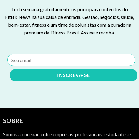
Toda semana gratuitamente os principais conteúdos do
FitBR News na sua caixa de entrada. Gestão, negócios, saúde,
bem-estar, fitness e um time de colunistas com a curadoria
premium da Fitness Brasil. Assine e receba.
SOBRE
Somos a conexão entre empresas, profissionais, estudantes e