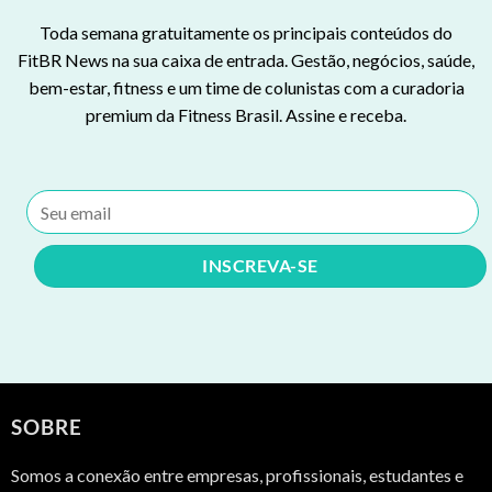
Toda semana gratuitamente os principais conteúdos do
FitBR News na sua caixa de entrada. Gestão, negócios, saúde,
bem-estar, fitness e um time de colunistas com a curadoria
premium da Fitness Brasil. Assine e receba.
SOBRE
Somos a conexão entre empresas, profissionais, estudantes e