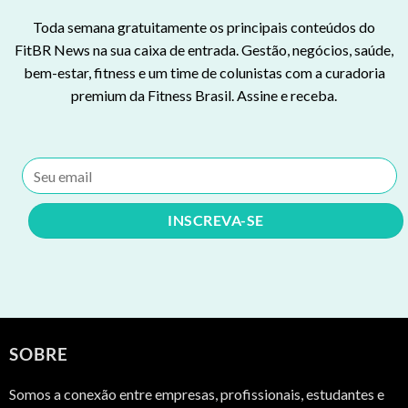
Toda semana gratuitamente os principais conteúdos do
FitBR News na sua caixa de entrada. Gestão, negócios, saúde,
bem-estar, fitness e um time de colunistas com a curadoria
premium da Fitness Brasil. Assine e receba.
SOBRE
Somos a conexão entre empresas, profissionais, estudantes e