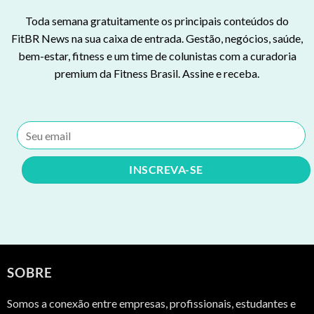
Toda semana gratuitamente os principais conteúdos do
FitBR News na sua caixa de entrada. Gestão, negócios, saúde,
bem-estar, fitness e um time de colunistas com a curadoria
premium da Fitness Brasil. Assine e receba.
SOBRE
Somos a conexão entre empresas, profissionais, estudantes e