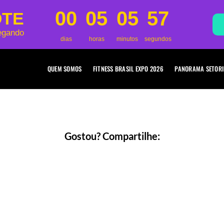
00
05
05
57
OTE
egando
dias
horas
minutos
segundos
QUEM SOMOS
FITNESS BRASIL EXPO 2026
PANORAMA SETORI
Gostou? Compartilhe: