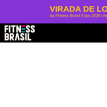
VIRADA DE L
da Fitness Brasil Expo 2026 ch
Skip
to
content