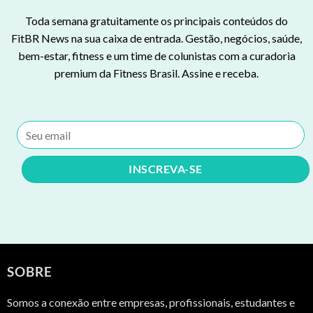
Toda semana gratuitamente os principais conteúdos do
FitBR News na sua caixa de entrada. Gestão, negócios, saúde,
bem-estar, fitness e um time de colunistas com a curadoria
premium da Fitness Brasil. Assine e receba.
SOBRE
Somos a conexão entre empresas, profissionais, estudantes e