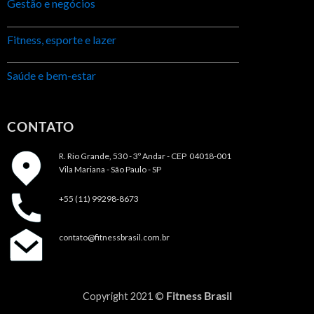
Gestão e negócios
Fitness, esporte e lazer
Saúde e bem-estar
CONTATO
R. Rio Grande, 530 - 3º Andar -
CEP 04018-001
Vila Mariana - São Paulo - SP
+55 (11) 99298-8673
contato@fitnessbrasil.com.br
Fitness Brasil
Copyright 2021 ©