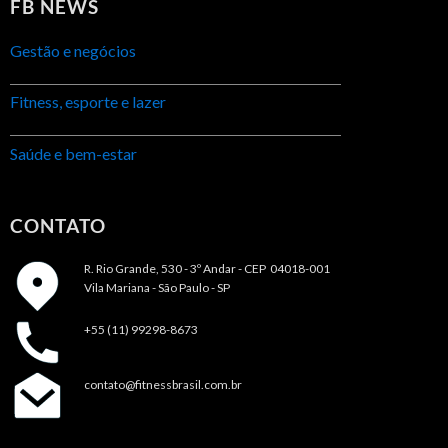
FB NEWS
Gestão e negócios
Fitness, esporte e lazer
Saúde e bem-estar
CONTATO
R. Rio Grande, 530 - 3º Andar -
CEP 04018-001
Vila Mariana - São Paulo - SP
+55 (11) 99298-8673
contato@fitnessbrasil.com.br