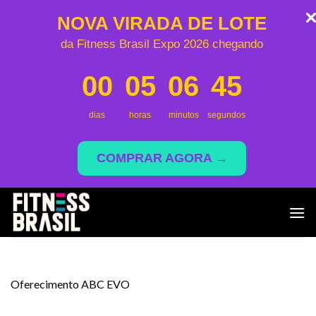
NOVA VIRADA DE LOTE
da Fitness Brasil Expo 2026 chegando
00
05
06
45
dias
horas
minutos
segundos
COMPRAR AGORA →
Skip
to
content
Oferecimento ABC EVO