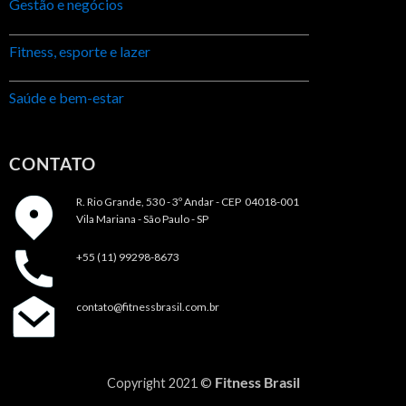
Gestão e negócios
Fitness, esporte e lazer
Saúde e bem-estar
CONTATO
R. Rio Grande, 530 - 3º Andar -
CEP 04018-001
Vila Mariana - São Paulo - SP
+55 (11) 99298-8673
contato@fitnessbrasil.com.br
Fitness Brasil
Copyright 2021 ©