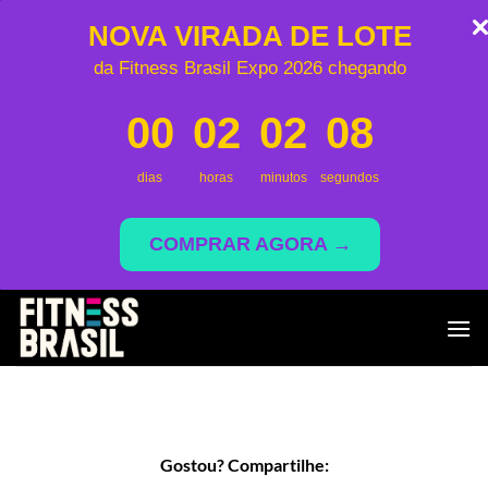
NOVA VIRADA DE LOTE
da Fitness Brasil Expo 2026 chegando
00
02
02
08
dias
horas
minutos
segundos
COMPRAR AGORA →
Skip
to
content
Gostou? Compartilhe: