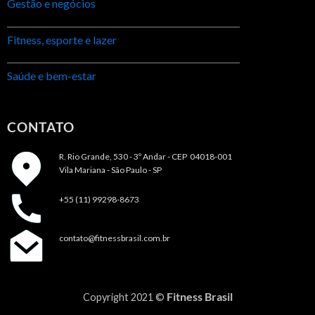
Gestão e negócios
Fitness, esporte e lazer
Saúde e bem-estar
CONTATO
R. Rio Grande, 530 - 3º Andar -
CEP 04018-001
Vila Mariana - São Paulo - SP
+55 (11) 99298-8673
contato@fitnessbrasil.com.br
Fitness Brasil
Copyright 2021 ©