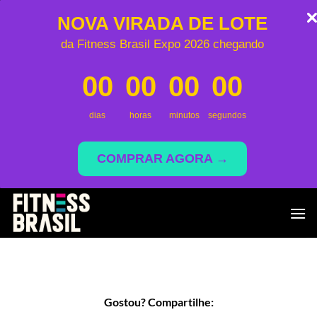
NOVA VIRADA DE LOTE
da Fitness Brasil Expo 2026 chegando
00
00
00
00
dias
horas
minutos
segundos
COMPRAR AGORA →
Skip
to
content
Gostou? Compartilhe: