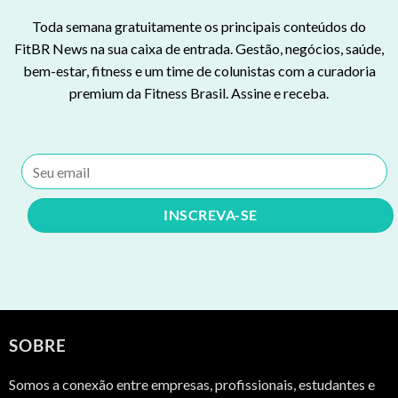
Toda semana gratuitamente os principais conteúdos do
FitBR News na sua caixa de entrada. Gestão, negócios, saúde,
bem-estar, fitness e um time de colunistas com a curadoria
premium da Fitness Brasil. Assine e receba.
SOBRE
Somos a conexão entre empresas, profissionais, estudantes e