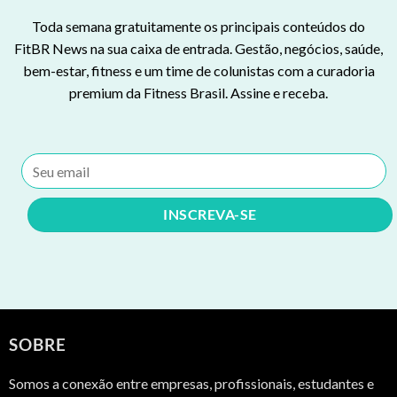
Toda semana gratuitamente os principais conteúdos do
FitBR News na sua caixa de entrada. Gestão, negócios, saúde,
bem-estar, fitness e um time de colunistas com a curadoria
premium da Fitness Brasil. Assine e receba.
SOBRE
Somos a conexão entre empresas, profissionais, estudantes e