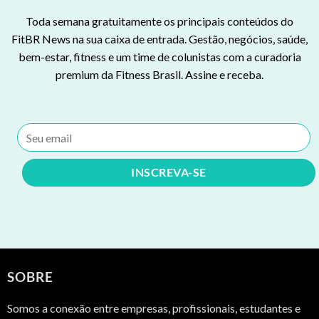
Toda semana gratuitamente os principais conteúdos do
FitBR News na sua caixa de entrada. Gestão, negócios, saúde,
bem-estar, fitness e um time de colunistas com a curadoria
premium da Fitness Brasil. Assine e receba.
SOBRE
Somos a conexão entre empresas, profissionais, estudantes e