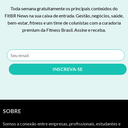
Toda semana gratuitamente os principais conteúdos do
FitBR News na sua caixa de entrada. Gestão, negócios, saúde,
bem-estar, fitness e um time de colunistas com a curadoria
premium da Fitness Brasil. Assine e receba.
SOBRE
Somos a conexão entre empresas, profissionais, estudantes e