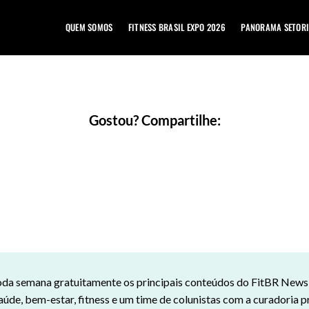
QUEM SOMOS
FITNESS BRASIL EXPO 2026
PANORAMA SETORI
Gostou? Compartilhe:
da semana gratuitamente os principais conteúdos do FitBR News n
aúde, bem-estar, fitness e um time de colunistas com a curadoria p