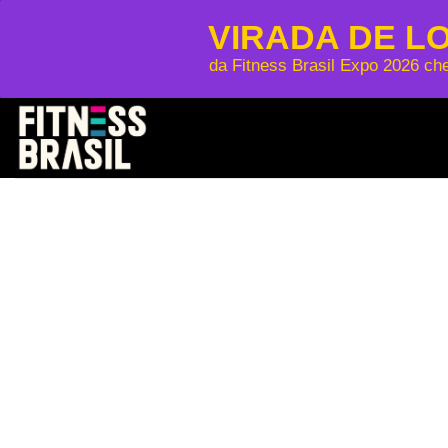
VIRADA DE L
da Fitness Brasil Expo 2026 ch
Skip
to
content