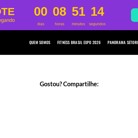
00
08
51
14
OTE
egando
dias
horas
minutos
segundos
QUEM SOMOS
FITNESS BRASIL EXPO 2026
PANORAMA SETORI
Gostou? Compartilhe: