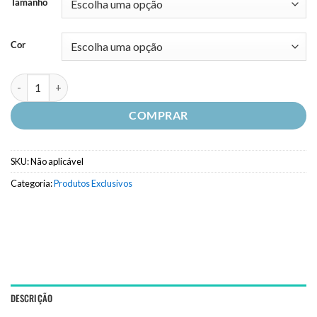
Tamanho
Cor
Camiseta Fitness Brasil - FB quantidade
COMPRAR
SKU:
Não aplicável
Categoria:
Produtos Exclusivos
DESCRIÇÃO