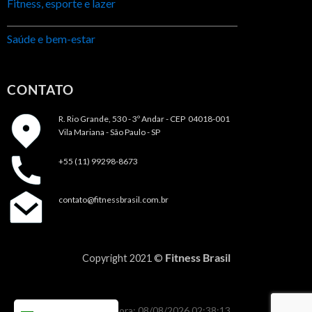
Fitness, esporte e lazer
Saúde e bem-estar
CONTATO
R. Rio Grande, 530 - 3º Andar -
CEP 04018-001
Vila Mariana - São Paulo - SP
+55 (11) 99298-8673
contato@fitnessbrasil.com.br
Fitness Brasil
Copyright 2021 ©
Data e Hora: 08/08/2026 02:38:13