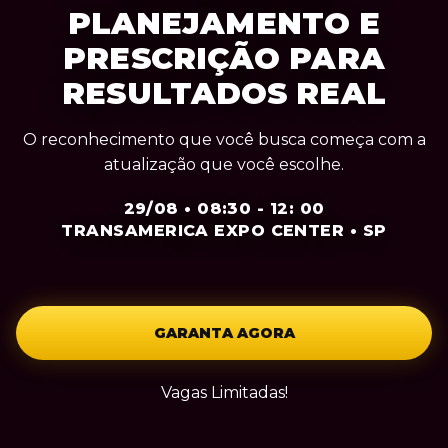
PLANEJAMENTO E
PRESCRIÇÃO PARA
RESULTADOS REAL
O reconhecimento que você busca começa com a
atualização que você escolhe.
29/08 • 08:30 - 12: 00
TRANSAMERICA EXPO CENTER • SP
GARANTA AGORA
Vagas Limitadas!