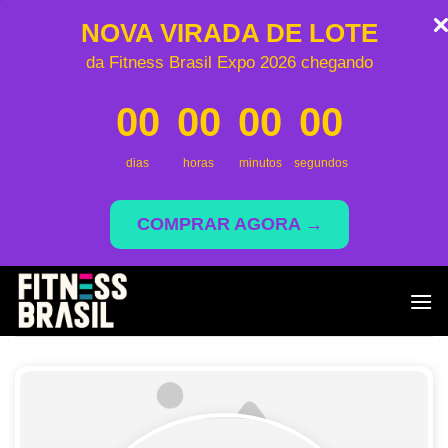
NOVA VIRADA DE LOTE
da Fitness Brasil Expo 2026 chegando
00
00
00
00
dias
horas
minutos
segundos
COMPRAR AGORA →
Skip
to
content