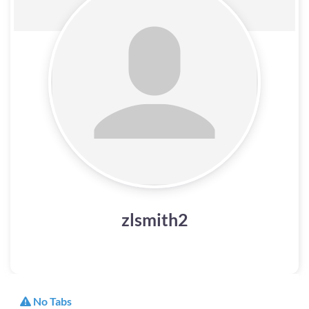
zlsmith2
No Tabs