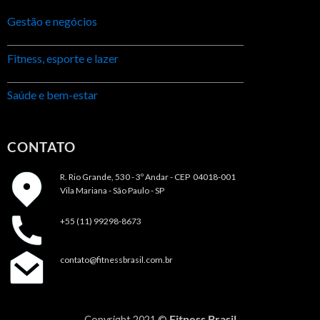
Gestão e negócios
Fitness, esporte e lazer
Saúde e bem-estar
CONTATO
R. Rio Grande, 530 - 3º Andar -
CEP 04018-001
Vila Mariana - São Paulo - SP
+55 (11) 99298-8673
contato@fitnessbrasil.com.br
Fitness Brasil
Copyright 2021 ©