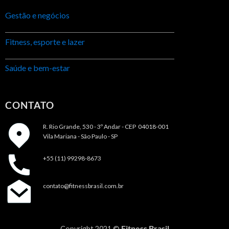
Gestão e negócios
Fitness, esporte e lazer
Saúde e bem-estar
CONTATO
R. Rio Grande, 530 - 3º Andar -
CEP 04018-001
Vila Mariana - São Paulo - SP
+55 (11) 99298-8673
contato@fitnessbrasil.com.br
Fitness Brasil
Copyright 2021 ©