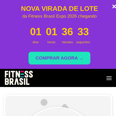
NOVA VIRADA DE LOTE
da Fitness Brasil Expo 2026 chegando
01
01
36
33
dias
horas
minutos
segundos
COMPRAR AGORA →
Skip
to
content