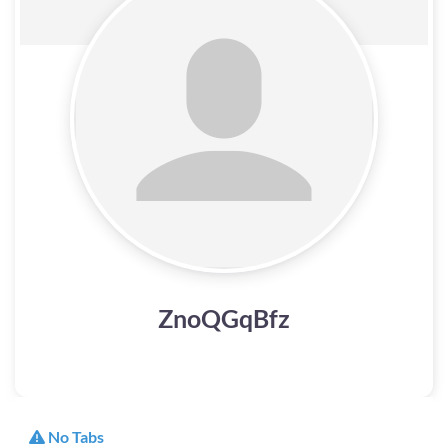
ZnoQGqBfz
No Tabs