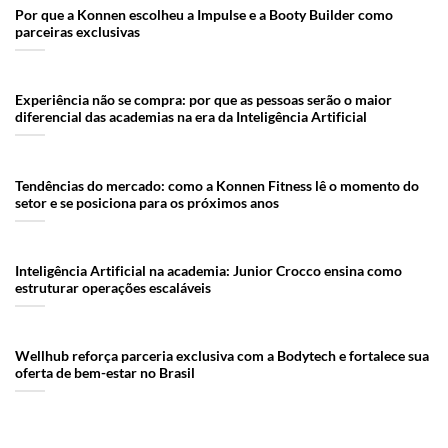
Por que a Konnen escolheu a Impulse e a Booty Builder como
parceiras exclusivas
Experiência não se compra: por que as pessoas serão o maior
diferencial das academias na era da Inteligência Artificial
Tendências do mercado: como a Konnen Fitness lê o momento do
setor e se posiciona para os próximos anos
Inteligência Artificial na academia: Junior Crocco ensina como
estruturar operações escaláveis
Wellhub reforça parceria exclusiva com a Bodytech e fortalece sua
oferta de bem-estar no Brasil