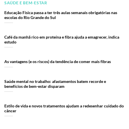
SAÚDE E BEM-ESTAR
Educação Física passa a ter três aulas semanais obrigatórias nas
escolas do Rio Grande do Sul
Café da manhã rico em proteína e fibra ajuda a emagrecer, indica
estudo
As vantagens (e os riscos) da tendência de comer mais fibras
Saúde mental no trabalho: afastamentos batem recorde e
benefícios de bem-estar disparam
Estilo de vida e novos tratamentos ajudam a redesenhar cuidado do
câncer