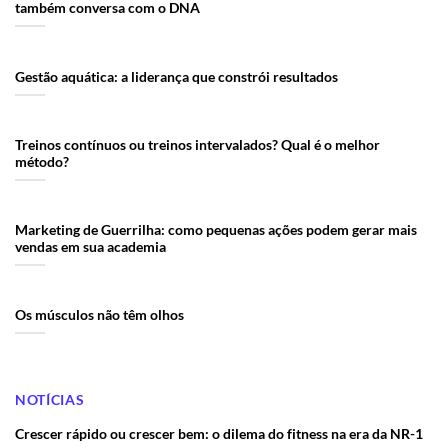
também conversa com o DNA
Gestão aquática: a liderança que constrói resultados
Treinos contínuos ou treinos intervalados? Qual é o melhor
método?
Marketing de Guerrilha: como pequenas ações podem gerar mais
vendas em sua academia
Os músculos não têm olhos
NOTÍCIAS
Crescer rápido ou crescer bem: o dilema do fitness na era da NR-1