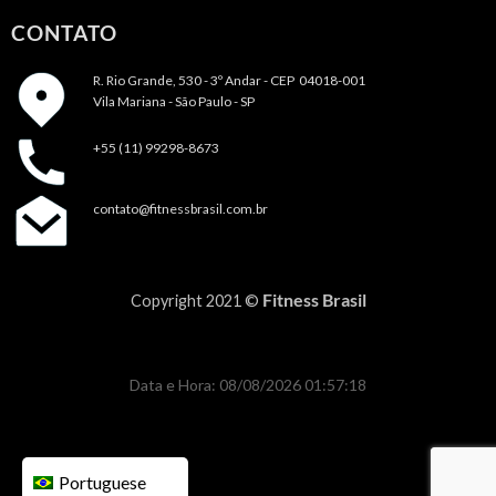
CONTATO
R. Rio Grande, 530 - 3º Andar -
CEP 04018-001
Vila Mariana - São Paulo - SP
+55 (11) 99298-8673
contato@fitnessbrasil.com.br
Fitness Brasil
Copyright 2021 ©
Data e Hora: 08/08/2026 01:57:18
Portuguese