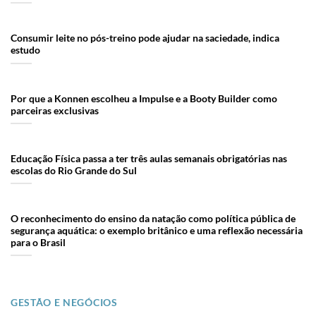
Consumir leite no pós-treino pode ajudar na saciedade, indica
estudo
Por que a Konnen escolheu a Impulse e a Booty Builder como
parceiras exclusivas
Educação Física passa a ter três aulas semanais obrigatórias nas
escolas do Rio Grande do Sul
O reconhecimento do ensino da natação como política pública de
segurança aquática: o exemplo britânico e uma reflexão necessária
para o Brasil
GESTÃO E NEGÓCIOS