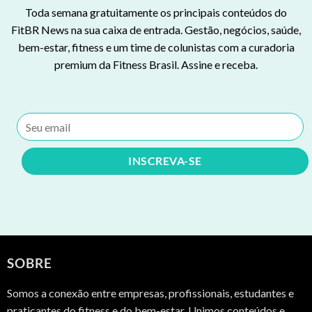
Toda semana gratuitamente os principais conteúdos do
FitBR News na sua caixa de entrada. Gestão, negócios, saúde,
bem-estar, fitness e um time de colunistas com a curadoria
premium da Fitness Brasil. Assine e receba.
SOBRE
Somos a conexão entre empresas, profissionais, estudantes e
praticantes do fitness e do bem-estar. Unimos conteúdos e