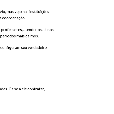
o, mas vejo nas instituições
da coordenação.
 professores, atender os alunos
s períodos mais calmos.
 configuram seu verdadeiro
ades. Cabe a ele contratar,