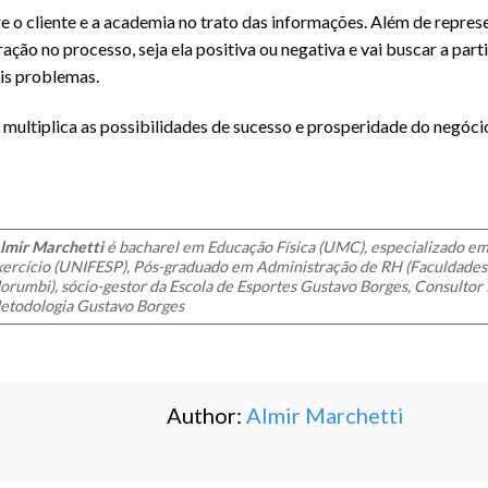
o cliente e a academia no trato das informações. Além de represen
ração no processo, seja ela positiva ou negativa e vai buscar a part
is problemas.
ultiplica as possibilidades de sucesso e prosperidade do negóci
lmir Marchetti
é bacharel em Educação Física (UMC), especializado em 
xercício (UNIFESP), Pós-graduado em Administração de RH (Faculdade
rumbi), sócio-gestor da Escola de Esportes Gustavo Borges, Consultor
etodologia Gustavo Borges
Author:
Almir Marchetti