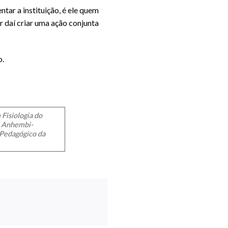
tar a instituição, é ele quem
ir daí criar uma ação conjunta
o.
Fisiologia do
s Anhembi-
 Pedagógico da