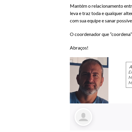
Mantém o relacionamento entre 
leva e traz toda e qualquer alte
com sua equipe e sanar possíve
O coordenador que “coordena” m
Abraços!
A
E
Mo
M