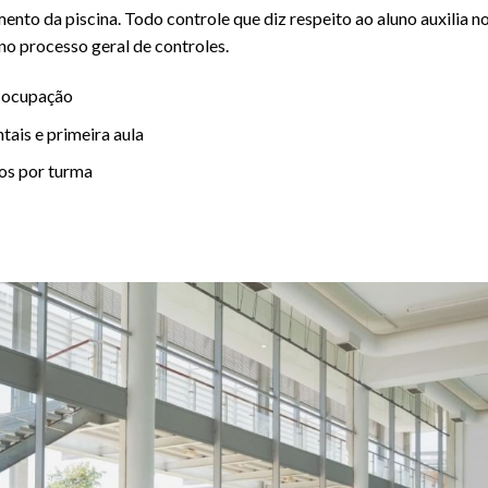
to da piscina. Todo controle que diz respeito ao aluno auxilia n
no processo geral de controles.
 ocupação
tais e primeira aula
os por turma