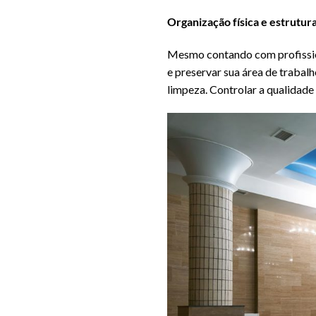
Organização física e estrutur
Mesmo contando com profission
e preservar sua área de trabalh
limpeza. Controlar a qualidade