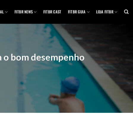
AL
FITBR NEWS
FITBR CAST
FITBR GUIA
LOJA FITBR
ra o bom desempenho