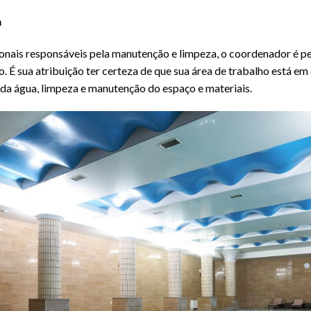
a
ais responsáveis pela manutenção e limpeza, o coordenador é pe
o. É sua atribuição ter certeza de que sua área de trabalho está e
 da água, limpeza e manutenção do espaço e materiais.