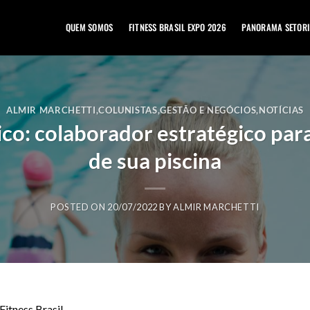
QUEM SOMOS
FITNESS BRASIL EXPO 2026
PANORAMA SETORI
ALMIR MARCHETTI
,
COLUNISTAS
,
GESTÃO E NEGÓCIOS
,
NOTÍCIAS
co: colaborador estratégico pa
de sua piscina
POSTED ON
20/07/2022
BY
ALMIR MARCHETTI
Fitness Brasil