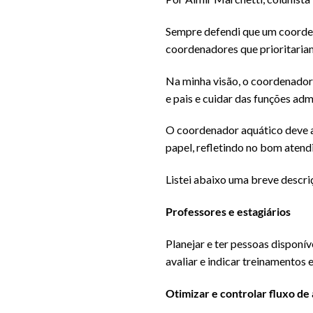
Sempre defendi que um coorden
coordenadores que prioritariam
Na minha visão, o coordenador 
e pais e cuidar das funções adm
O coordenador aquático deve a
papel, refletindo no bom aten
Listei abaixo uma breve descri
Professores e estagiários
Planejar e ter pessoas disponív
avaliar e indicar treinamentos
Otimizar e controlar fluxo de 