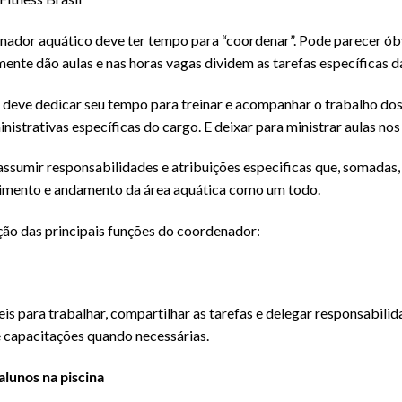
ador aquático deve ter tempo para “coordenar”. Pode parecer óbvi
ente dão aulas e nas horas vagas dividem as tarefas específicas 
deve dedicar seu tempo para treinar e acompanhar o trabalho dos
inistrativas específicas do cargo. E deixar para ministrar aulas no
ssumir responsabilidades e atribuições especificas que, somadas,
dimento e andamento da área aquática como um todo.
ção das principais funções do coordenador:
eis para trabalhar, compartilhar as tarefas e delegar responsabilid
 e capacitações quando necessárias.
alunos na piscina