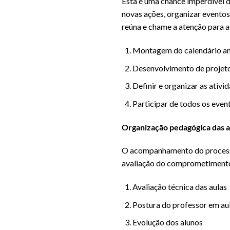
Esta é uma chance imperdível 
novas ações, organizar eventos
reúna e chame a atenção para 
Montagem do calendário an
Desenvolvimento de projet
Definir e organizar as ativ
Participar de todos os even
Organização pedagógica das a
O acompanhamento do processo p
avaliação do comprometimento
Avaliação técnica das aulas
Postura do professor em aul
Evolução dos alunos