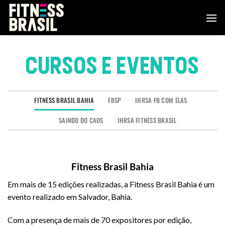
Skip
to
content
CURSOS E EVENTOS
FITNESS BRASIL BAHIA
FBSP
IHRSA FB COM ELAS
SAINDO DO CAOS
IHRSA FITNESS BRASIL
Fitness Brasil Bahia
Em mais de 15 edições realizadas, a Fitness Brasil Bahia é um
evento realizado em Salvador, Bahia.
Com a presença de mais de 70 expositores por edição,