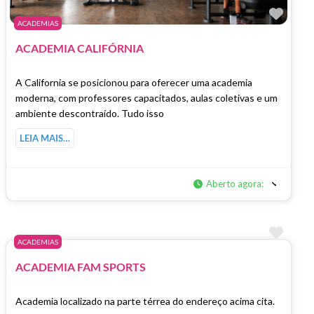
Marc
ACADEMIAS
ACADEMIA CALIFÓRNIA
A California se posicionou para oferecer uma academia
moderna, com professores capacitados, aulas coletivas e um
ambiente descontraído. Tudo isso
LEIA MAIS…
Aberto agora
:
Marc
ACADEMIAS
ACADEMIA FAM SPORTS
Academia localizado na parte térrea do endereço acima cita.