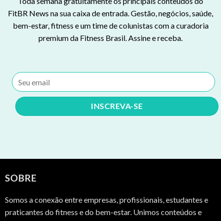
Toda semana gratuitamente os principais conteúdos do
FitBR News na sua caixa de entrada. Gestão, negócios, saúde,
bem-estar, fitness e um time de colunistas com a curadoria
premium da Fitness Brasil. Assine e receba.
SOBRE
Somos a conexão entre empresas, profissionais, estudantes e
praticantes do fitness e do bem-estar. Unimos conteúdos e