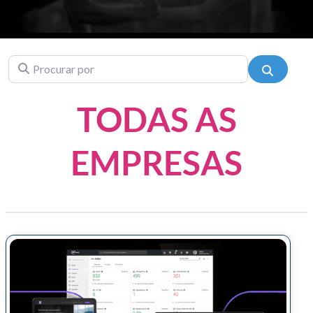
Procurar por
Pesquis
TODAS AS
EMPRESAS