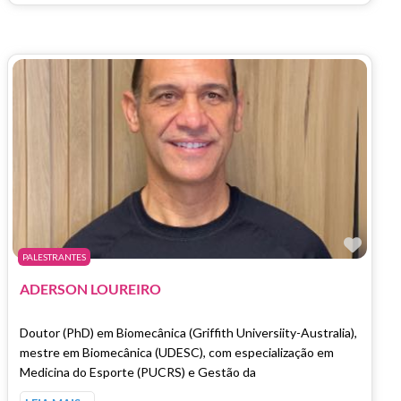
Marc
PALESTRANTES
ADERSON LOUREIRO
Doutor (PhD) em Biomecânica (Griffith Universiity-Australia),
mestre em Biomecânica (UDESC), com especialização em
Medicina do Esporte (PUCRS) e Gestão da