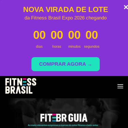
NOVA VIRADA DE LOTE
da Fitness Brasil Expo 2026 chegando
00
00
00
00
dias
horas
minutos
segundos
COMPRAR AGORA →
Skip
to
content