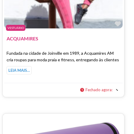
Marc
VESTUÁRIO
ACQUAMIRES
Fundada na cidade de Joinville em 1989, a Acquamires AM
cria roupas para moda praia e fitness, entregando às clientes
LEIA MAIS…
Fechado agora
: