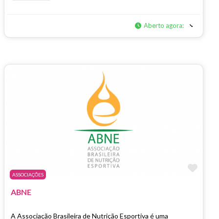
Aberto agora
:
Marc
ASSOCIAÇÕES
ABNE
A Associação Brasileira de Nutrição Esportiva é uma