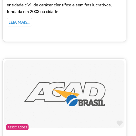
entidade civil, de caráter científico e sem fins lucrativos,
fundada em 2003 na cidade
LEIA MAIS…
Marc
ASSOCIAÇÕES