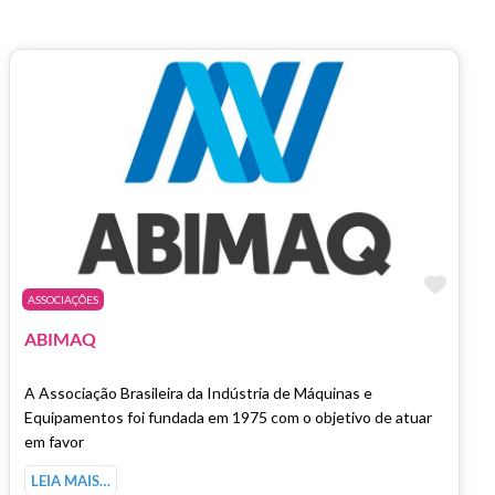
Marc
ASSOCIAÇÕES
ABIMAQ
A Associação Brasileira da Indústria de Máquinas e
Equipamentos foi fundada em 1975 com o objetivo de atuar
em favor
LEIA MAIS…