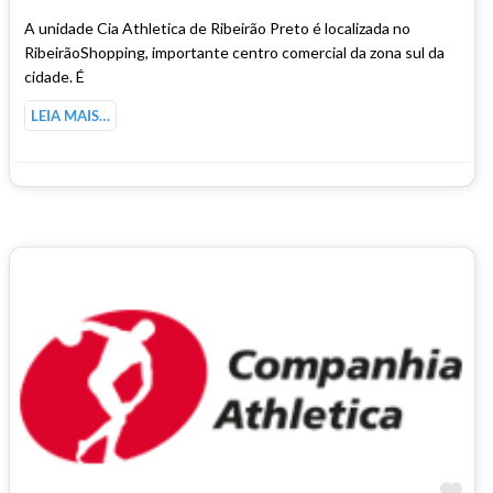
A unidade Cia Athletica de Ribeirão Preto é localizada no
RibeirãoShopping, importante centro comercial da zona sul da
cidade. É
LEIA MAIS…
Ma