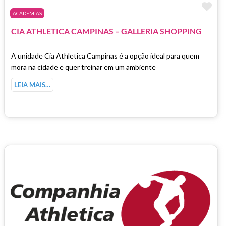
Ma
ACADEMIAS
CIA ATHLETICA CAMPINAS – GALLERIA SHOPPING
A unidade Cia Athletica Campinas é a opção ideal para quem
mora na cidade e quer treinar em um ambiente
LEIA MAIS…