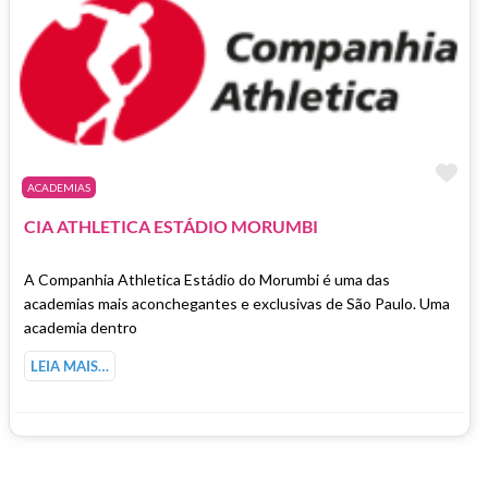
Ma
ACADEMIAS
CIA ATHLETICA ESTÁDIO MORUMBI
A Companhia Athletica Estádio do Morumbi é uma das
academias mais aconchegantes e exclusivas de São Paulo. Uma
academia dentro
LEIA MAIS…