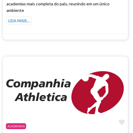
academias mais completa do país, reunindo em um único
ambiente
LEIA MAIS…
Ma
ACADEMIAS