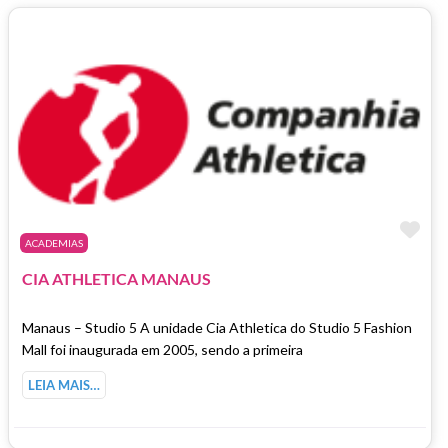
Ma
ACADEMIAS
CIA ATHLETICA MANAUS
Manaus – Studio 5 A unidade Cia Athletica do Studio 5 Fashion
Mall foi inaugurada em 2005, sendo a primeira
LEIA MAIS…