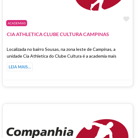
Ma
ACADEMIAS
CIA ATHLETICA CLUBE CULTURA CAMPINAS
Localizada no bairro Sousas, na zona leste de Campinas, a
unidade Cia Athletica do Clube Cultura é a academia mais
LEIA MAIS…