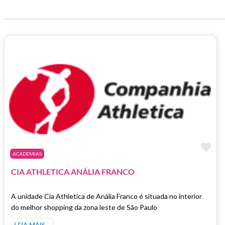
Ma
ACADEMIAS
CIA ATHLETICA ANÁLIA FRANCO
A unidade Cia Athletica de Anália Franco é situada no interior
do melhor shopping da zona leste de São Paulo
LEIA MAIS…