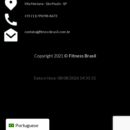
Vila Mariana - São Paulo - SP
+55 (11) 99298-8673
contato@fitnessbrasil.com.br
Fitness Brasil
Copyright 2021 ©
Data e Hora: 08/08/2026 14:31:55
Portuguese