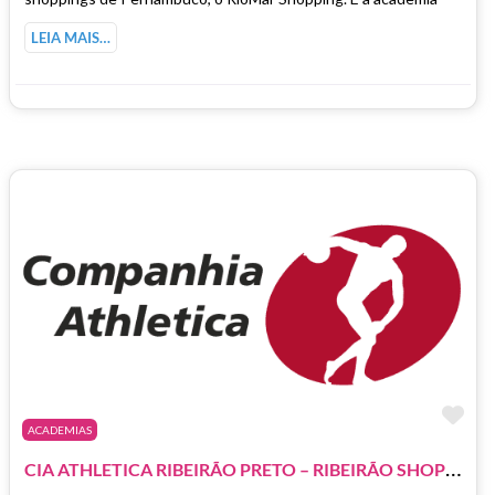
LEIA MAIS…
Ma
ACADEMIAS
C
IA ATHLETICA RIBEIRÃO PRETO – RIBEIRÃO SHOPPING