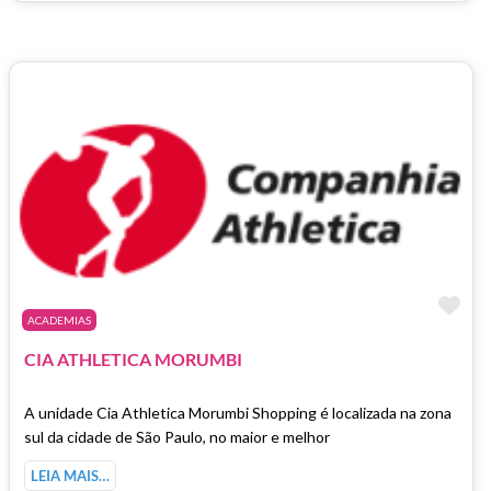
Ma
ACADEMIAS
CIA ATHLETICA MORUMBI
A unidade Cia Athletica Morumbi Shopping é localizada na zona
sul da cidade de São Paulo, no maior e melhor
LEIA MAIS…