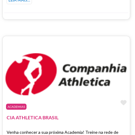
Ma
ACADEMIAS
CIA ATHLETICA BRASIL
Venha conhecer a sua próxima Academia! Treine na rede de