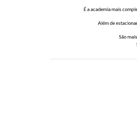
É a academia mais complet
Além de estacionam
São mais