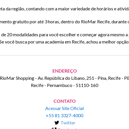
a da região, contando com a maior variedade de horários e ativid
ento gratuito por até 3 horas, dentro do RioMar Recife, durante o
 de 20 modalidades para você escolher e começar agora mesmo a 
Se você busca por uma academia em Recife, achou a melhor opção
ENDEREÇO
RioMar Shopping - Av. República do Líbano, 251 - Pina, Recife - P
Recife
-
Pernambuco
-
51110-160
CONTATO
Acessar Site Oficial
+55 81 3327-4000
Twitter