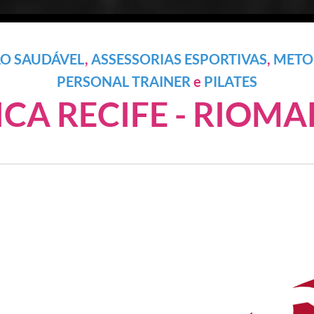
O SAUDÁVEL
,
ASSESSORIAS ESPORTIVAS
,
METO
PERSONAL TRAINER
e
PILATES
ICA RECIFE - RIOM