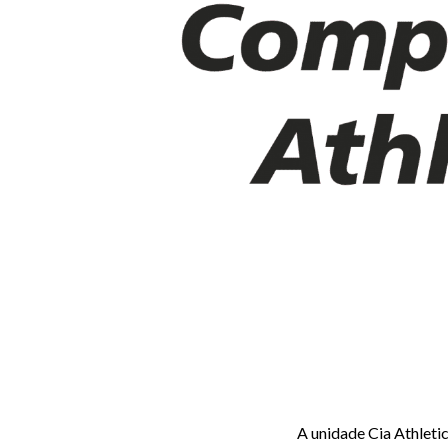
Anterior
A unidade Cia Athleti