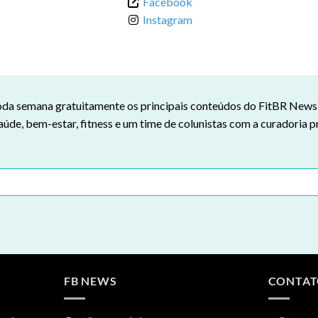
Facebook
Instagram
da semana gratuitamente os principais conteúdos do FitBR News n
aúde, bem-estar, fitness e um time de colunistas com a curadoria p
FB NEWS
CONTA