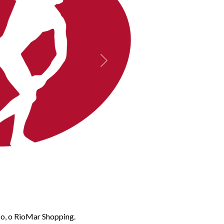
Próximo
co, o RioMar Shopping.