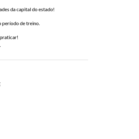
ades da capital do estado!
 período de treino.
praticar!
.
E