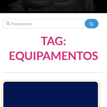
Procurar por
Pesquis
TAG:
EQUIPAMENTOS