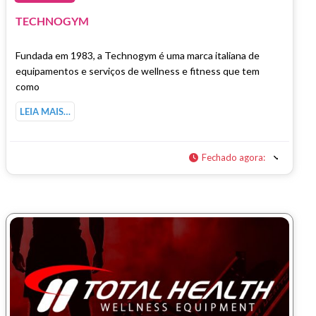
TECHNOGYM
Fundada em 1983, a Technogym é uma marca italiana de
equipamentos e serviços de wellness e fitness que tem
como
LEIA MAIS…
Fechado agora
: