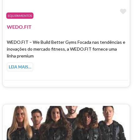
Marc
EQUIPAMENTOS
WEDO.FIT
WEDO.FIT – We Build Better Gyms Focada nas tendências e
inovações do mercado fitness, a WEDO.FIT fornece uma
linha premium
LEIA MAIS…