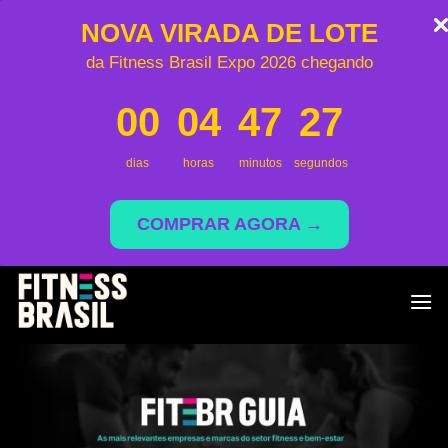
NOVA VIRADA DE LOTE
da Fitness Brasil Expo 2026 chegando
00
04
47
27
dias
horas
minutos
segundos
COMPRAR AGORA →
Skip
to
content