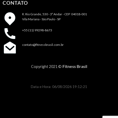
CONTATO
R. Rio Grande, 530 - 3º Andar -
CEP 04018-001
Vila Mariana - São Paulo - SP
+55 (11) 99298-8673
contato@fitnessbrasil.com.br
Fitness Brasil
Copyright 2021 ©
Data e Hora: 06/08/2026 19:12:21