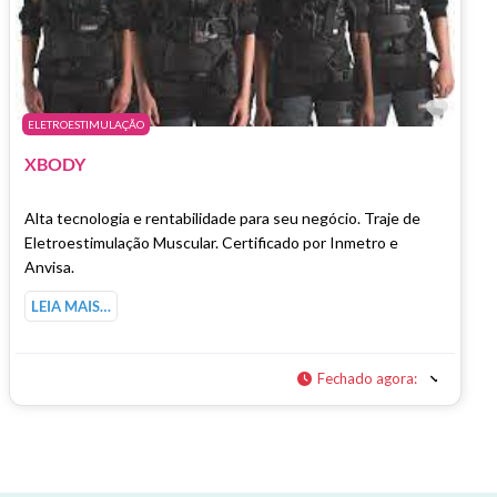
Marc
ELETROESTIMULAÇÃO
XBODY
Alta tecnologia e rentabilidade para seu negócio. Traje de
Eletroestimulação Muscular. Certificado por Inmetro e
Anvisa.
LEIA MAIS…
Fechado agora
: