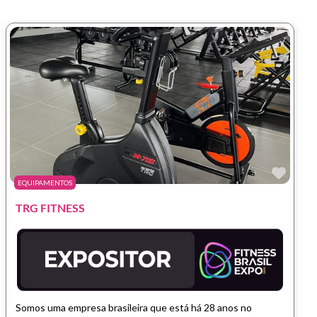
Marc
EQUIPAMENTOS
TRG FITNESS
Somos uma empresa brasileira que está há 28 anos no