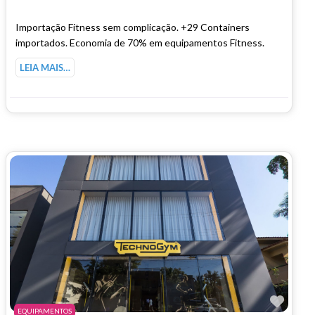
Importação Fitness sem complicação. +29 Containers
importados. Economia de 70% em equipamentos Fitness.
LEIA MAIS…
Marc
EQUIPAMENTOS