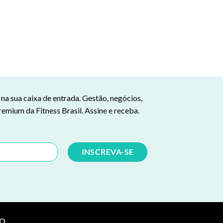
a sua caixa de entrada. Gestão, negócios,
remium da Fitness Brasil. Assine e receba.
TO