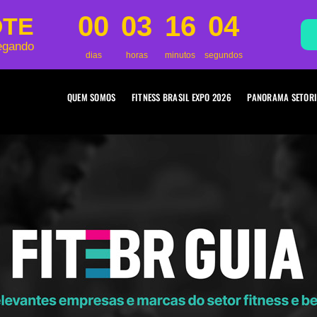
00
03
16
02
OTE
egando
dias
horas
minutos
segundos
QUEM SOMOS
FITNESS BRASIL EXPO 2026
PANORAMA SETORI