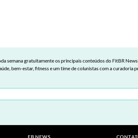
da semana gratuitamente os principais conteúdos do FitBR News n
aúde, bem-estar, fitness e um time de colunistas com a curadoria p
FB NEWS
CONTA