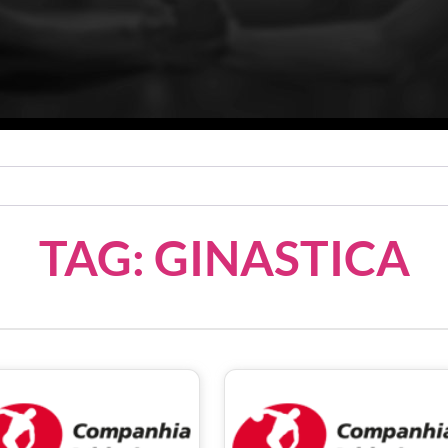
TAG: GINASTICA