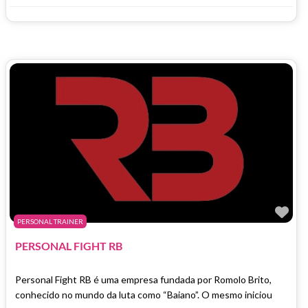
Ma
PERSONAL TRAINER
PERSONAL FIGHT RB
Personal Fight RB é uma empresa fundada por Romolo Brito,
conhecido no mundo da luta como “Baiano”. O mesmo iniciou