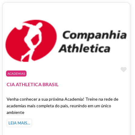
Ma
ACADEMIAS
CIA ATHLETICA BRASIL
Venha conhecer a sua próxima Academia! Treine na rede de
academias mais completa do país, reunindo em um único
ambiente
LEIA MAIS…