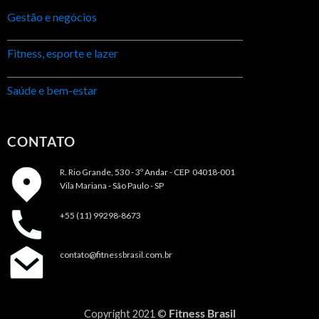
Gestão e negócios
Fitness, esporte e lazer
Saúde e bem-estar
CONTATO
R. Rio Grande, 530 - 3º Andar -
CEP 04018-001
Vila Mariana - São Paulo - SP
+55 (11) 99298-8673
contato@fitnessbrasil.com.br
Fitness Brasil
Copyright 2021 ©